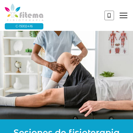
C-15002416
Sesiones de fisioterapia