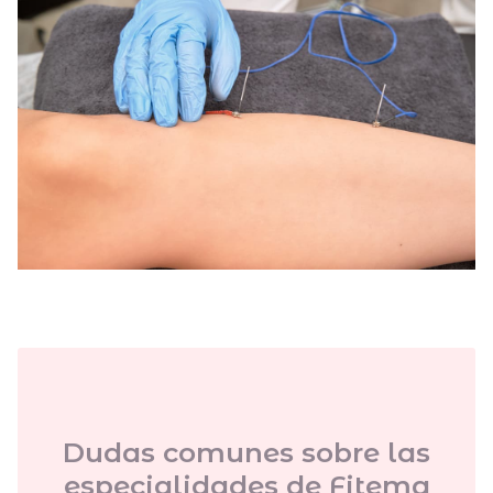
los procesos inflamatorios y contribuye a mejorar tu
calidad de vida. Confía en nuestras profesionales y
descubre cómo esta técnica innovadora puede
ayudarte a sentirte mejor.
Dudas comunes sobre las
especialidades de Fitema