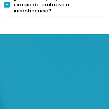
cirugía de prolapso o
incontinencia?