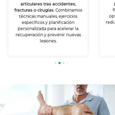
articulares tras accidentes,
f
fracturas o cirugías
. Combinamos
op
técnicas manuales, ejercicios
redu
específicos y planificación
personalizada para acelerar la
recuperación y prevenir nuevas
lesiones.